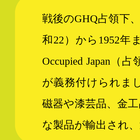
戦後のGHQ占領下、
和22）から1952年
Occupied Ja
が義務付けられま
磁器や漆芸品、金工
な製品が輸出され、