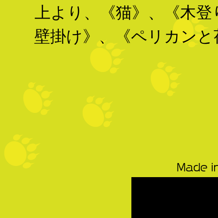
上より、《猫》、《木登
壁掛け》、《ペリカンと