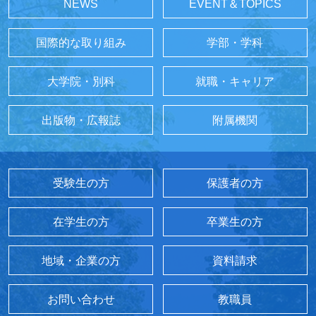
NEWS
EVENT＆TOPICS
国際的な取り組み
学部・学科
大学院・別科
就職・キャリア
出版物・広報誌
附属機関
受験生の方
保護者の方
在学生の方
卒業生の方
地域・企業の方
資料請求
お問い合わせ
教職員