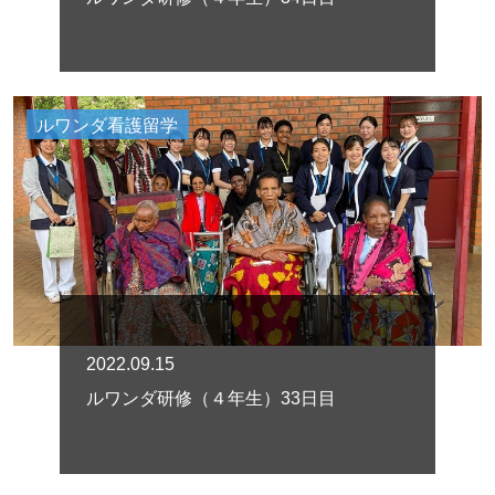
ルワンダ看護留学
2022.09.15
ルワンダ研修（４年生）33日目