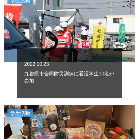
学生活動
2022.10.23
九都県市合同防災訓練に看護学生10名が
参加
学生活動