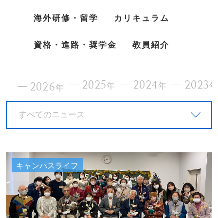
海外研修・留学
カリキュラム
資格・進路・奨学金
教員紹介
2025
2024
2023
2026
年
年
年
すべてのニュース
キャンパスライフ