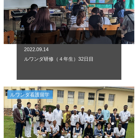
2022.09.14
ルワンダ研修（４年生）32日目
ルワンダ看護留学