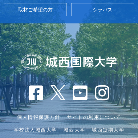
取材ご希望の方
シラバス
個人情報保護方針
サイトの利用について
学校法人城西大学
城西大学
城西短期大学