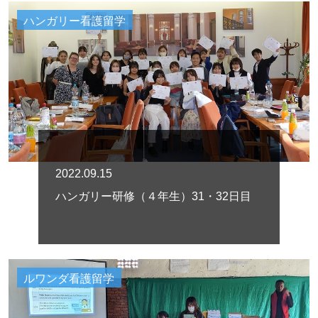
ハンガリー看護留学
2022.09.15
ハンガリー研修（４年生）31・32日目
ルワンダ看護留学