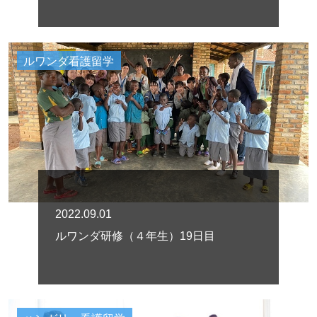
ルワンダ看護留学
2022.09.01
ルワンダ研修（４年生）19日目