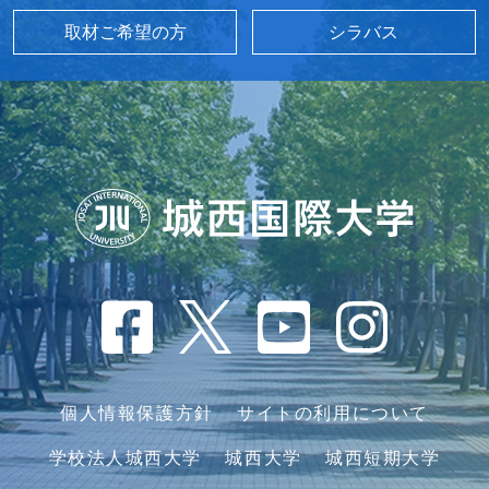
取材ご希望の方
シラバス
個人情報保護方針
サイトの利用について
学校法人城西大学
城西大学
城西短期大学