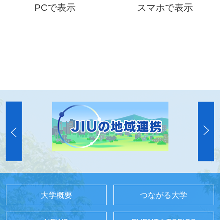
PCで表示
スマホで表示
大学概要
つながる大学