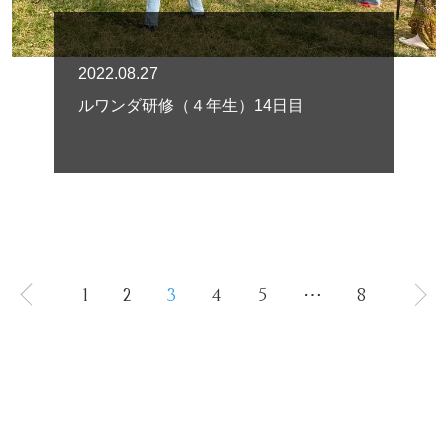
2022.08.27
ルワンダ研修（４年生）14日目
1
2
3
4
5
⋯
8