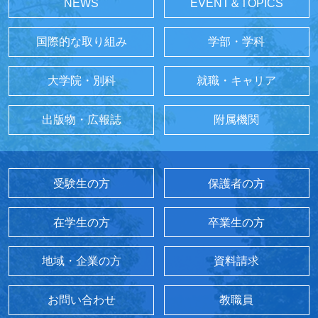
NEWS
EVENT＆TOPICS
国際的な取り組み
学部・学科
大学院・別科
就職・キャリア
出版物・広報誌
附属機関
受験生の方
保護者の方
在学生の方
卒業生の方
地域・企業の方
資料請求
お問い合わせ
教職員