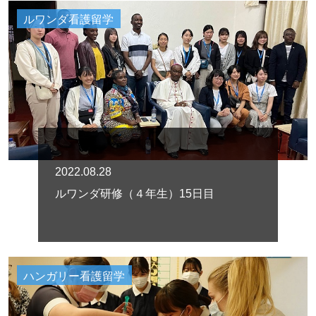
ルワンダ看護留学
2022.08.28
ルワンダ研修（４年生）15日目
ハンガリー看護留学