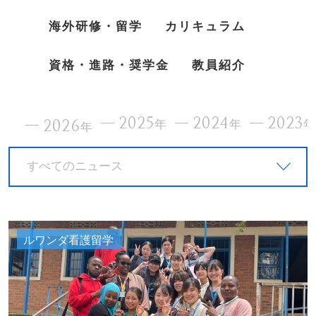
海外研修・留学
カリキュラム
資格・進路・奨学金
教員紹介
2025
2024
2023
2026
年
年
年
すべてのニュース
ルワンダ看護留学