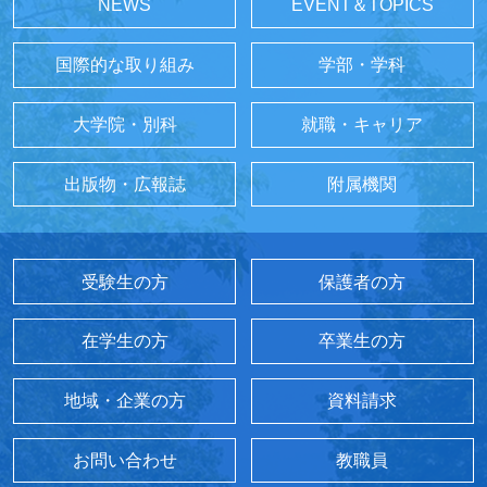
NEWS
EVENT＆TOPICS
国際的な取り組み
学部・学科
大学院・別科
就職・キャリア
出版物・広報誌
附属機関
受験生の方
保護者の方
在学生の方
卒業生の方
地域・企業の方
資料請求
お問い合わせ
教職員