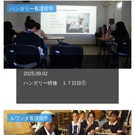
ハンガリー看護留学
2025.09.02
ハンガリー研修 １７日目①
ルワンダ看護留学