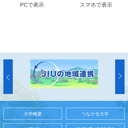
PCで表示
スマホで表示
大学概要
つながる大学