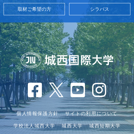
取材ご希望の方
シラバス
個人情報保護方針
サイトの利用について
学校法人城西大学
城西大学
城西短期大学