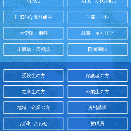
NEWS
EVENT＆TOPICS
国際的な取り組み
学部・学科
大学院・別科
就職・キャリア
出版物・広報誌
附属機関
受験生の方
保護者の方
在学生の方
卒業生の方
地域・企業の方
資料請求
お問い合わせ
教職員