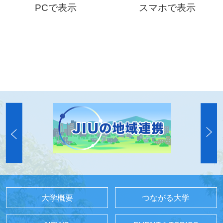
PCで表示
スマホで表示
大学概要
つながる大学