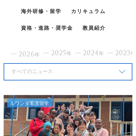
海外研修・留学
カリキュラム
資格・進路・奨学金
教員紹介
2025
2024
2023
2026
年
年
年
すべてのニュース
ルワンダ看護留学