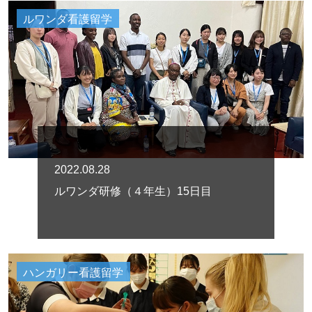
ルワンダ看護留学
2022.08.28
ルワンダ研修（４年生）15日目
ハンガリー看護留学