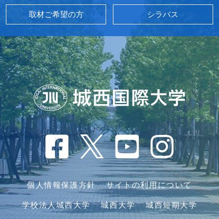
取材ご希望の方
シラバス
個人情報保護方針
サイトの利用について
学校法人城西大学
城西大学
城西短期大学