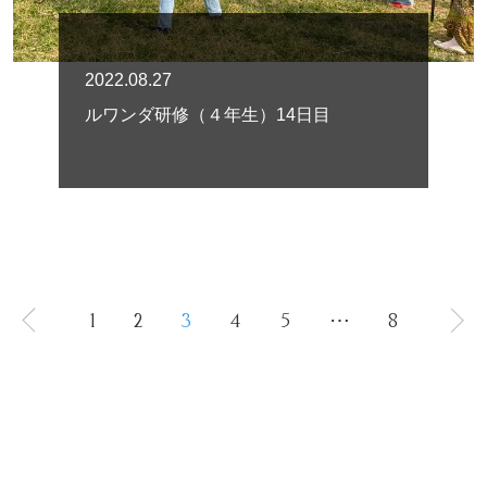
2022.08.27
ルワンダ研修（４年生）14日目
1
2
3
4
5
⋯
8