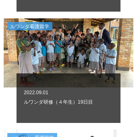
ルワンダ看護留学
2022.09.01
ルワンダ研修（４年生）19日目