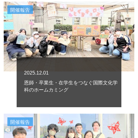
開催報告
2025.12.01
恩師・卒業生・在学生をつなぐ国際文化学
科のホームカミング
開催報告