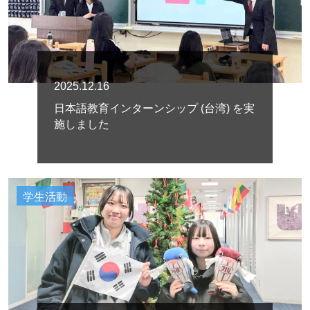
2025.12.16
日本語教育インターンシップ (台湾) を実
施しました
学生活動