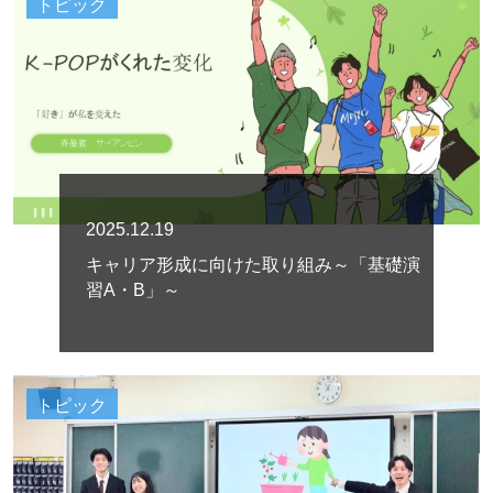
トピック
2025.12.19
キャリア形成に向けた取り組み～「基礎演
習A・B」～
トピック