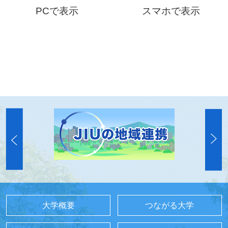
PCで表示
スマホで表示
大学概要
つながる大学