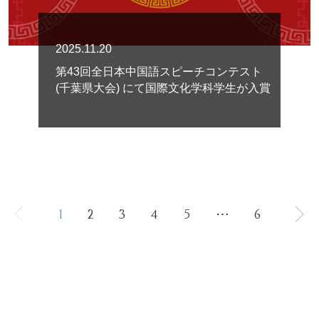
2025.11.20
第43回全日本中国語スピーチコンテスト
(千葉県大会) にて国際文化学科学生が入賞
1
2
3
4
5
⋯
6