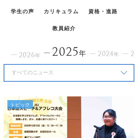
学生の声
カリキュラム
資格・進路
教員紹介
2025
年
2024
2
2026
年
年
すべてのニュース
トピック