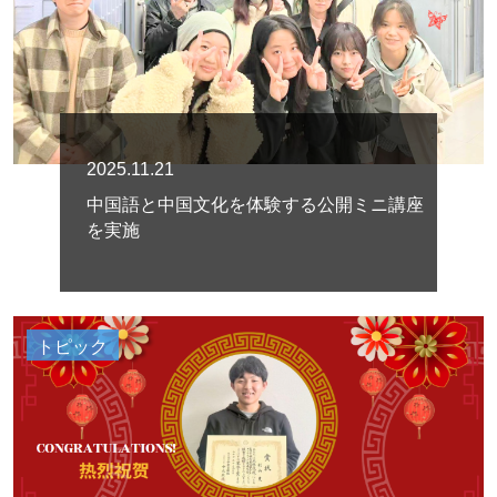
2025.11.21
中国語と中国文化を体験する公開ミニ講座
を実施
トピック