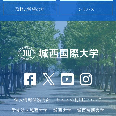
取材ご希望の方
シラバス
個人情報保護方針
サイトの利用について
学校法人城西大学
城西大学
城西短期大学