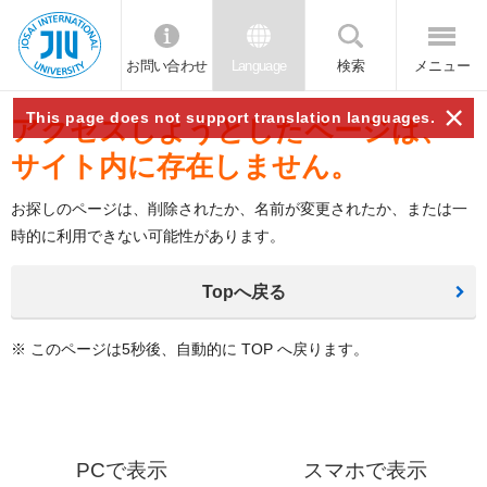
お問い合わせ
Language
検索
メニュー
JIU 城西国
×
This page does not support translation languages.
際大学
アクセスしようとしたページは、
サイト内に存在しません。
お探しのページは、削除されたか、名前が変更されたか、または一
時的に利用できない可能性があります。
Topへ戻る
※ このページは5秒後、自動的に TOP へ戻ります。
PCで表示
スマホで表示