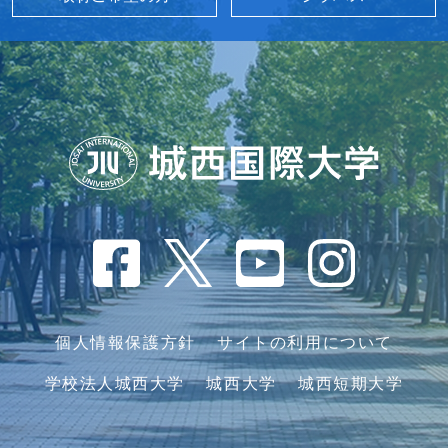
個人情報保護方針
サイトの利用について
学校法人城西大学
城西大学
城西短期大学