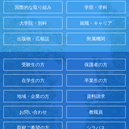
国際的な取り組み
学部・学科
大学院・別科
就職・キャリア
出版物・広報誌
附属機関
受験生の方
保護者の方
在学生の方
卒業生の方
地域・企業の方
資料請求
お問い合わせ
教職員
取材ご希望の方
シラバス