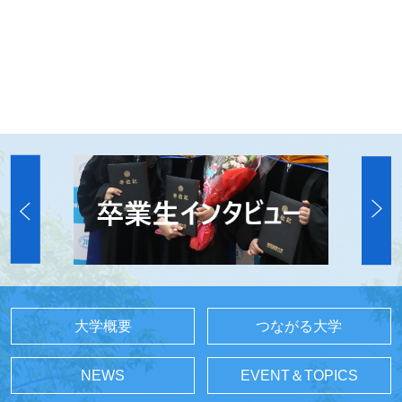
大学概要
つながる大学
NEWS
EVENT＆TOPICS