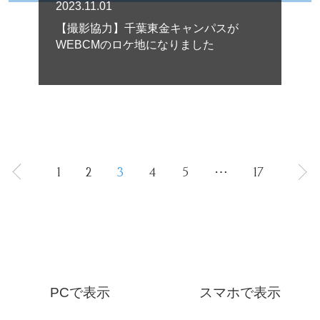
2023.11.01
【撮影協力】千葉東金キャンパスが
WEBCMのロケ地になりました
1
2
3
4
5
⋯
17
PCで表示
スマホで表示