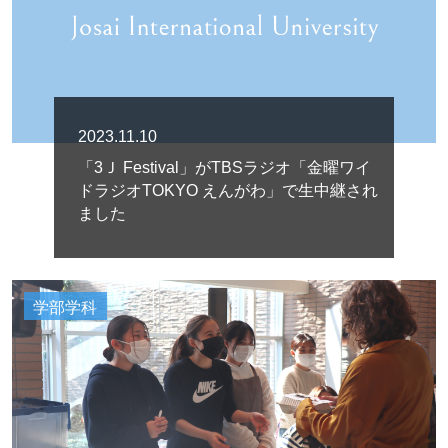
2023.11.10
「3Ｊ Festival」がTBSラジオ「金曜ワイ
ドラジオTOKYO えんがわ」で生中継され
ました
学部学科