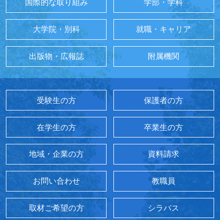
国際的な取り組み
学部・学科
大学院・別科
就職・キャリア
出版物・広報誌
附属機関
受験生の方
保護者の方
在学生の方
卒業生の方
地域・企業の方
資料請求
お問い合わせ
教職員
取材ご希望の方
シラバス