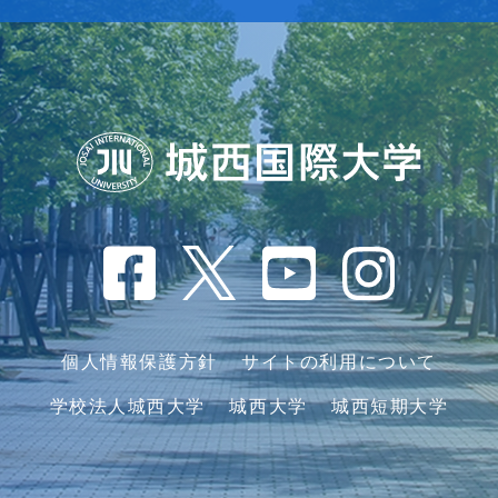
個人情報保護方針
サイトの利用について
学校法人城西大学
城西大学
城西短期大学