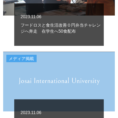
2023.11.06
フードロスと食生活改善０円弁当チャレン
ジへ奔走 在学生へ50食配布
メディア掲載
2023.11.06