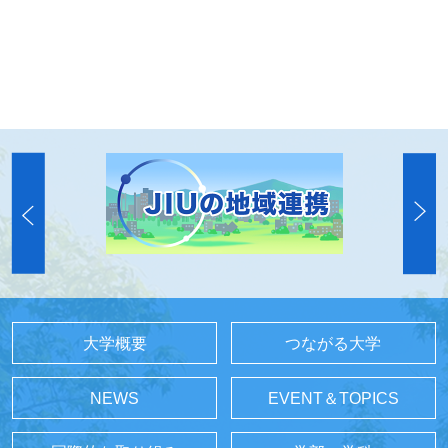
大学概要
つながる大学
NEWS
EVENT＆TOPICS