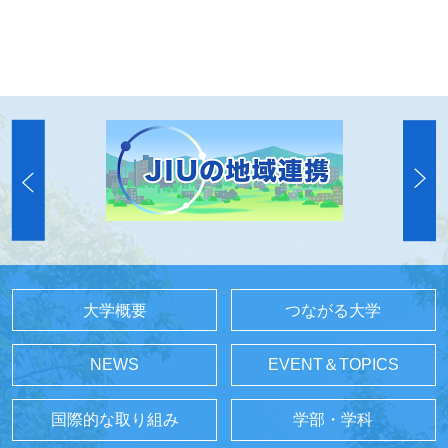
大学概要
つながる大学
NEWS
EVENT＆TOPICS
国際的な取り組み
学部・学科