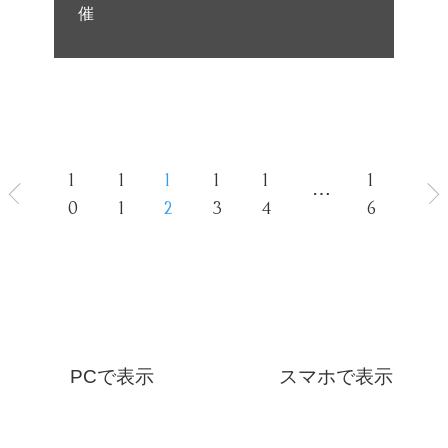
催
1
1
1
1
1
1
⋯
0
1
2
3
4
6
PCで表示
スマホで表示