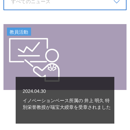
すべてのニュース
教員活動
2024.04.30
イノベーションベース所属の 井上 明久 特
別栄誉教授が瑞宝大綬章を受章されました