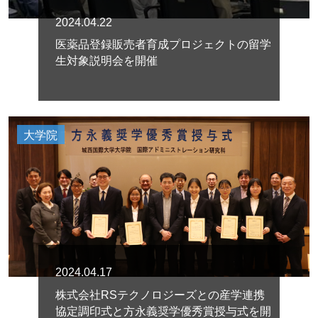
2024.04.22
医薬品登録販売者育成プロジェクトの留学
生対象説明会を開催
大学院
2024.04.17
株式会社RSテクノロジーズとの産学連携
協定調印式と方永義奨学優秀賞授与式を開