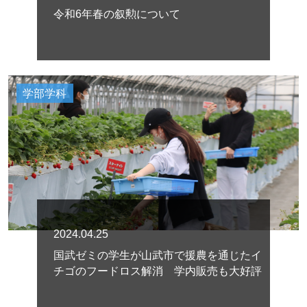
令和6年春の叙勲について
学部学科
2024.04.25
国武ゼミの学生が山武市で援農を通じたイ
チゴのフードロス解消 学内販売も大好評