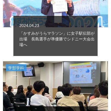
2024.04.23
「かすみがうらマラソン」に女子駅伝部が
出場 長島選手が準優勝でシドニー大会出
場へ
学部学科