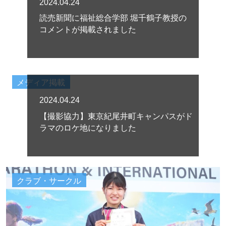
2024.04.24
読売新聞に福祉総合学部 堀千鶴子教授の
コメントが掲載されました
メディア掲載
2024.04.24
【撮影協力】東京紀尾井町キャンパスがド
ラマのロケ地になりました
クラブ・サークル