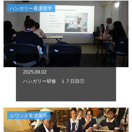
ハンガリー看護留学
2025.09.02
ハンガリー研修 １７日目①
ルワンダ看護留学