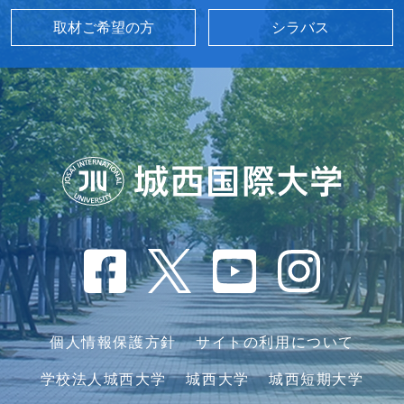
取材ご希望の方
シラバス
個人情報保護方針
サイトの利用について
学校法人城西大学
城西大学
城西短期大学