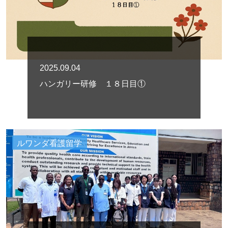
2025.09.04
ハンガリー研修 １８日目①
ルワンダ看護留学