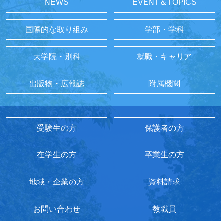
NEWS
EVENT＆TOPICS
国際的な取り組み
学部・学科
大学院・別科
就職・キャリア
出版物・広報誌
附属機関
受験生の方
保護者の方
在学生の方
卒業生の方
地域・企業の方
資料請求
お問い合わせ
教職員