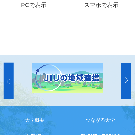
PCで表示
スマホで表示
大学概要
つながる大学