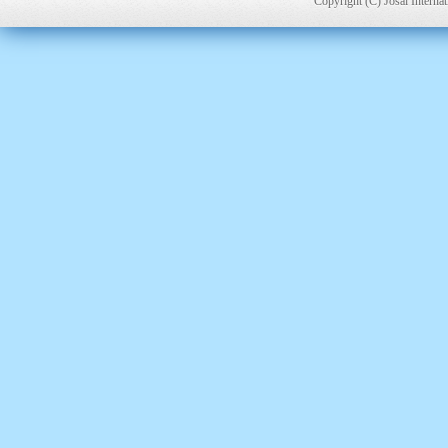
Copyright (C) Josai Internat