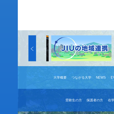
大学概要
つながる大学
NEWS
E
受験生の方
保護者の方
在