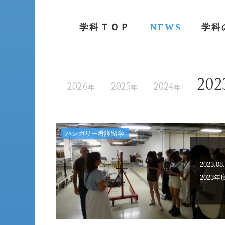
学科ＴＯＰ
NEWS
学科
202
2026
2025
2024
年
年
年
ハンガリー看護留学
2023.08
2023