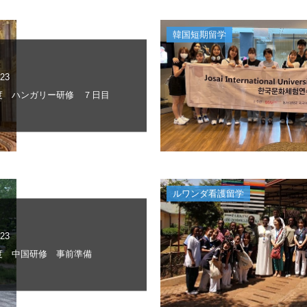
韓国短期留学
.23
年度 ハンガリー研修 ７日目
ルワンダ看護留学
.23
年度 中国研修 事前準備