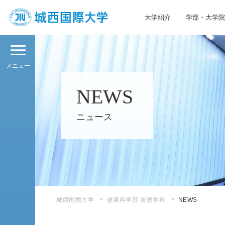
大学紹介
学部・大学院
JIU 城西国際大学
メニュー
NEWS
ニュース
城西国際大学
健康科学部 看護学科
NEWS