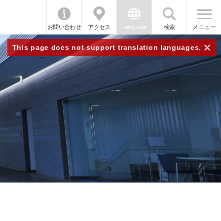
お問い合わせ
アクセス
Language
検索
メニュー
×
This page does not support translation languages.