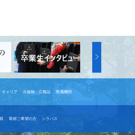
・キャリア
出版物・広報誌
附属機関
員
取材ご希望の方
シラバス