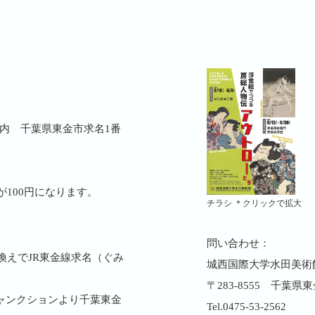
内 千葉県東金市求名1番
館料が100円になります。
チラシ ＊クリックで拡大
問い合わせ：
換えでJR東金線求名（ぐみ
城西国際大学水田美術
〒283-8555 千葉
ャンクションより千葉東金
Tel.0475-53-2562