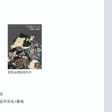
展覧会図録発売中
館
県東金市求名1番地