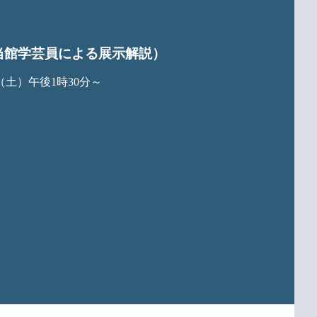
当館学芸員による展示解説）
（土）午後1時30分～