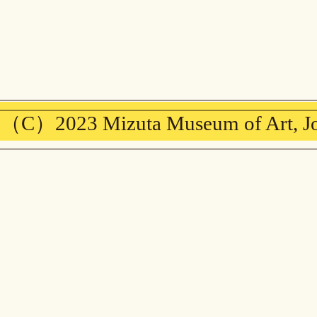
（C）2023 Mizuta Museum of Art, Josai 