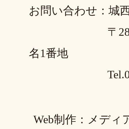
お問い合わせ：城
〒283-85
名1番地
Tel.0475-
Web制作：メデ