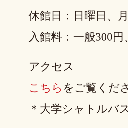
休館日：日曜日、
入館料：一般300
アクセス
こちら
をご覧くだ
＊大学シャトルバ