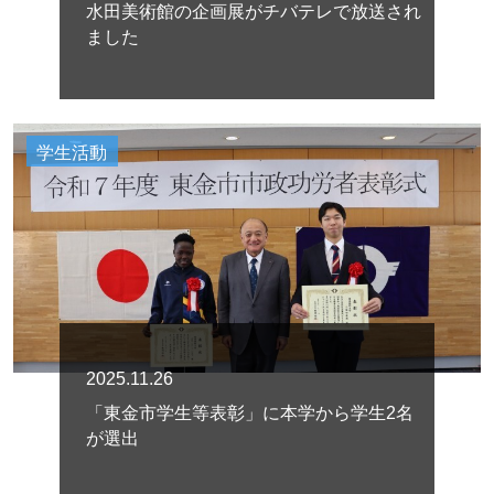
水田美術館の企画展がチバテレで放送され
ました
学生活動
2025.11.26
「東金市学生等表彰」に本学から学生2名
が選出