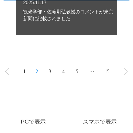
2025.11.17
観光学部・佐滝剛弘教授のコメントが東京
新聞に記載されました
1
2
3
4
5
⋯
15
PCで表示
スマホで表示