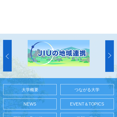
大学概要
つながる大学
NEWS
EVENT＆TOPICS