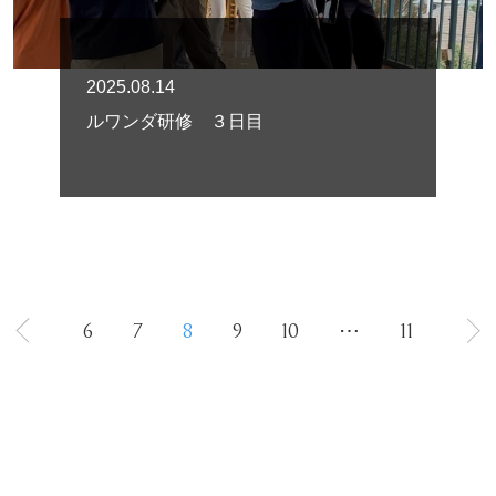
2025.08.14
ルワンダ研修 ３日目
6
7
8
9
10
⋯
11