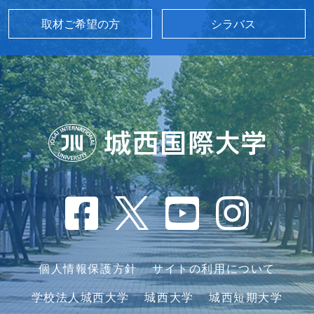
取材ご希望の方
シラバス
個人情報保護方針
サイトの利用について
学校法人城西大学
城西大学
城西短期大学