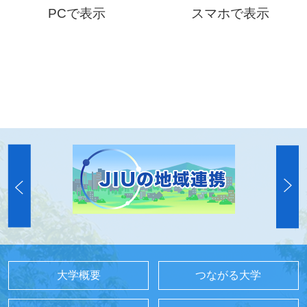
PCで表示
スマホで表示
大学概要
つながる大学