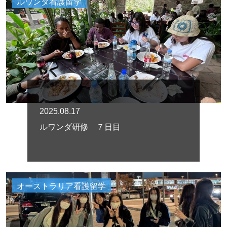
ルワンダ看護留学
2025.08.17
ルワンダ研修 ７日目
オーストラリア看護留学