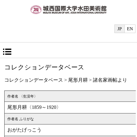
JP
EN
コレクションデータベース
コレクションデータベース
>
尾形月耕
> 諸名家画帖より
作者名 〈生没年〉
尾形月耕〈1859～1920〉
作者名 ふりがな
おがたげっこう