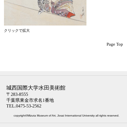
クリックで拡大
Page Top
城西国際大学水田美術館
〒283-8555
千葉県東金市求名1番地
TEL.0475-53-2562
copyright©Mizuta Museum of Art, Josai International University all rights reserved.