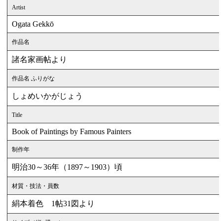
Artist
Ogata Gekkō
作品名
諸名家画帖より
作品名 ふりがな
しょめいかがじょう
Title
Book of Paintings by Famous Painters
制作年
明治30～36年（1897～1903）頃
材質・技法・員数
絹本着色 1帖31図より