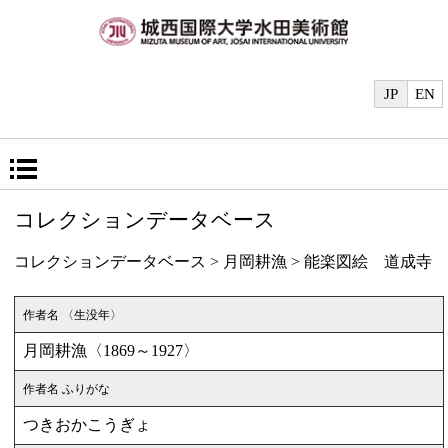
JP
EN
コレクションデータベース
コレクションデータベース
>
月岡耕漁
> 能楽図絵 道成寺
作者名 〈生没年〉
月岡耕漁〈1869～1927〉
作者名 ふりがな
つきおかこうぎょ