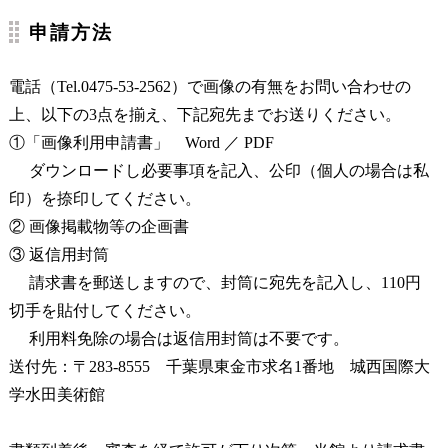
申請方法
電話（Tel.0475-53-2562）で画像の有無をお問い合わせの
上、以下の3点を揃え、下記宛先までお送りください。
①「画像利用申請書」
Word
／
PDF
ダウンロードし必要事項を記入、公印（個人の場合は私
印）を捺印してください。
② 画像掲載物等の企画書
③ 返信用封筒
請求書を郵送しますので、封筒に宛先を記入し、110円
切手を貼付してください。
利用料免除の場合は返信用封筒は不要です。
送付先：〒283-8555 千葉県東金市求名1番地 城西国際大
学水田美術館