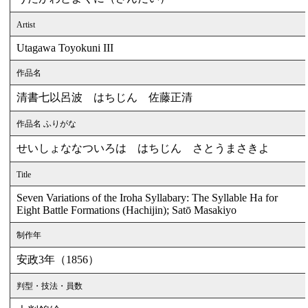
Artist
Utagawa Toyokuni III
作品名
清書七以呂波 はちじん 佐藤正清
作品名 ふりがな
せいしょななついろは はちじん さとうまさきよ
Title
Seven Variations of the Iroha Syllabary: The Syllable Ha for
Eight Battle Formations (Hachijin); Satō Masakiyo
制作年
安政3年（1856）
判型・技法・員数