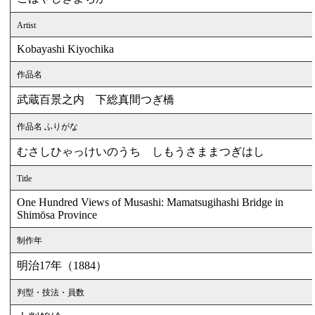
Artist
Kobayashi Kiyochika
作品名
武蔵百景之内 下総真間つぎ橋
作品名 ふりがな
むさしひゃっけいのうち しもうさままつぎはし
Title
One Hundred Views of Musashi: Mamatsugihashi Bridge in
Shimōsa Province
制作年
明治17年（1884）
判型・技法・員数