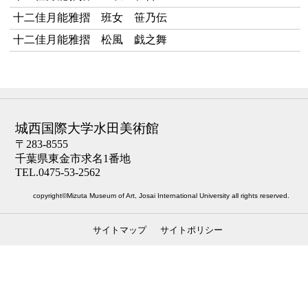
十二佳月能雅摺 班女 笹乃伝
十二佳月能雅摺 松風 戯之舞
城西国際大学水田美術館
〒283-8555
千葉県東金市求名1番地
TEL.0475-53-2562
copyright©Mizuta Museum of Art, Josai International University all rights reserved.
サイトマップ
サイトポリシー
ナビゲーション