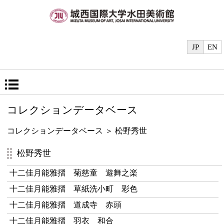
JP
EN
コレクションデータベース
コレクションデータベース
＞ 松野秀世
松野秀世
十二佳月能雅摺 菊慈童 遊舞之楽
十二佳月能雅摺 草紙洗小町 彩色
十二佳月能雅摺 道成寺 赤頭
十二佳月能雅摺 羽衣 和合