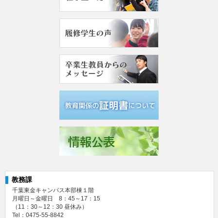
教務課
千葉東金キャンパス本部棟１階
月曜日～金曜日 8：45～17：15
（11：30～12：30 昼休み）
Tel：0475‐55‐8842