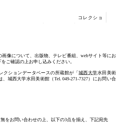
コレクショ
展覧会
ン
刊行
画像について、出版物、テレビ番組、webサイト等にお
下をご確認の上お申し込みください。
レクションデータベースの所蔵館が「
城西大学
水田美術
大学水田美術館（Tel. 049-271-7327）にお問い合
）で画像の有無をお問い合わせの上、以下の3点を揃え、下記宛先