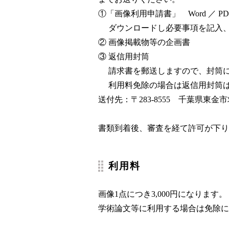
①「画像利用申請書」
Word
／
PD
ダウンロードし必要事項を記入、
② 画像掲載物等の企画書
③ 返信用封筒
請求書を郵送しますので、封筒に宛
利用料免除の場合は返信用封筒は
送付先：〒283-8555 千葉県東
書類到着後、審査を経て許可が下り
利用料
画像1点につき3,000円になります。
学術論文等に利用する場合は免除に