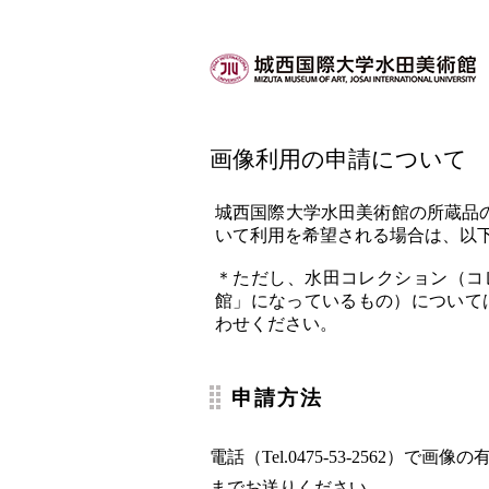
画像利用の申請について
城西国際大学水田美術館の所蔵品の
いて利用を希望される場合は、以
＊ただし、水田コレクション（コ
館」になっているもの）については、城西
わせください。
申請方法
電話（Tel.0475-53-2562
までお送りください。