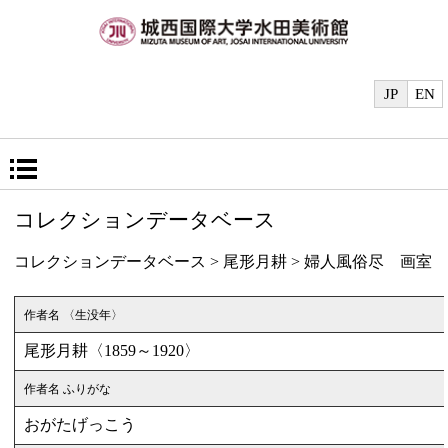
JP
EN
コレクションデータベース
コレクションデータベース
>
尾形月耕
> 婦人風俗尽 画室
作者名 〈生没年〉
尾形月耕〈1859～1920〉
作者名 ふりがな
おがたげっこう