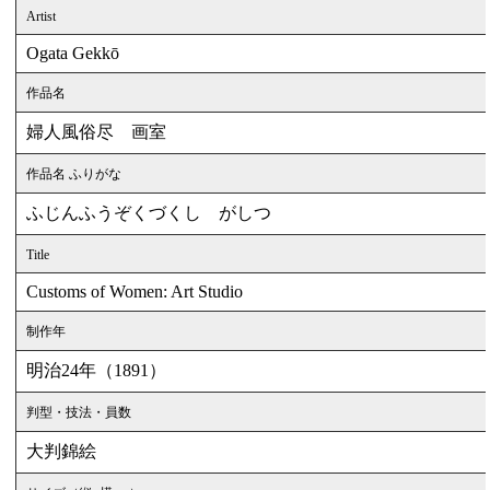
Artist
Ogata Gekkō
作品名
婦人風俗尽 画室
作品名 ふりがな
ふじんふうぞくづくし がしつ
Title
Customs of Women: Art Studio
制作年
明治24年（1891）
判型・技法・員数
大判錦絵