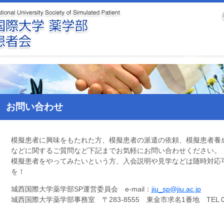
お問い合わせ
模擬患者に興味をもたれた方、模擬患者の派遣の依頼、模擬患者養
などに関するご質問など下記までお気軽にお問い合わせください。
模擬患者をやってみたいという方、入会説明や見学などは随時対応
を！
城西国際大学薬学部SP運営委員会 e-mail：
jiu_sp@jiu.ac.jp
城西国際大学薬学部事務室 〒283-8555 東金市求名1番地 TEL 0475