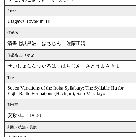
Artist
Utagawa Toyokuni III
作品名
清書七以呂波 はちじん 佐藤正清
作品名 ふりがな
せいしょななついろは はちじん さとうまさきよ
Title
Seven Variations of the Iroha Syllabary: The Syllable Ha for
Eight Battle Formations (Hachijin); Satō Masakiyo
制作年
安政3年（1856）
判型・技法・員数