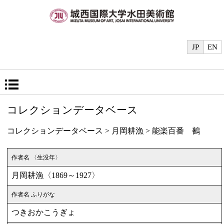
JP
EN
コレクションデータベース
コレクションデータベース
>
月岡耕漁
> 能楽百番 鵺
作者名 〈生没年〉
月岡耕漁〈1869～1927〉
作者名 ふりがな
つきおかこうぎょ