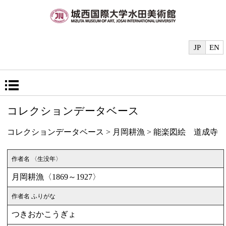
JP
EN
コレクションデータベース
コレクションデータベース
>
月岡耕漁
> 能楽図絵 道成寺
作者名 〈生没年〉
月岡耕漁〈1869～1927〉
作者名 ふりがな
つきおかこうぎょ