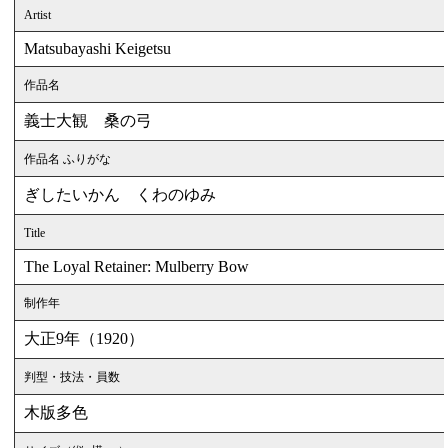
Artist
Matsubayashi Keigetsu
作品名
義士大観 桑の弓
作品名 ふりがな
ぎしたいかん くわのゆみ
Title
The Loyal Retainer: Mulberry Bow
制作年
大正9年（1920）
判型・技法・員数
木版多色