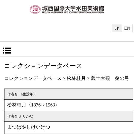
JP
EN
コレクションデータベース
コレクションデータベース
>
松林桂月
> 義士大観 桑の弓
作者名 〈生没年〉
松林桂月〈1876～1963〉
作者名 ふりがな
まつばやしけいげつ