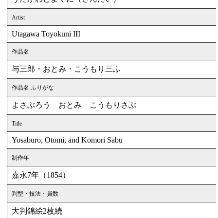
Artist
Utagawa Toyokuni III
作品名
与三郎・おとみ・こうもり三ふ
作品名 ふりがな
よさぶろう おとみ こうもりさぶ
Title
Yosaburō, Otomi, and Kōmori Sabu
制作年
嘉永7年（1854）
判型・技法・員数
大判錦絵2枚続