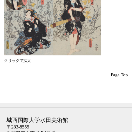
クリックで拡大
Page Top
城西国際大学水田美術館
〒283-8555