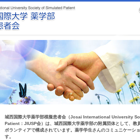
城西国際大学薬学部模擬患者会（Josai International University Socie
Patient：JIUSP会）は、城西国際大学薬学部の附属団体として、
ボランティアで構成されています。薬学学生さんのコミュニケーシ
す。