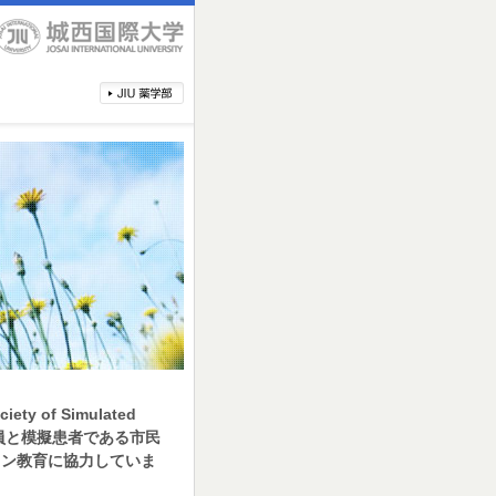
ty of Simulated
教員と模擬患者である市民
ョン教育に協力していま