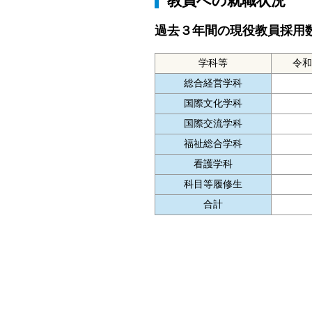
教員への就職状況
過去３年間の現役教員採用
学科等
令和
総合経営学科
国際文化学科
国際交流学科
福祉総合学科
看護学科
科目等履修生
合計