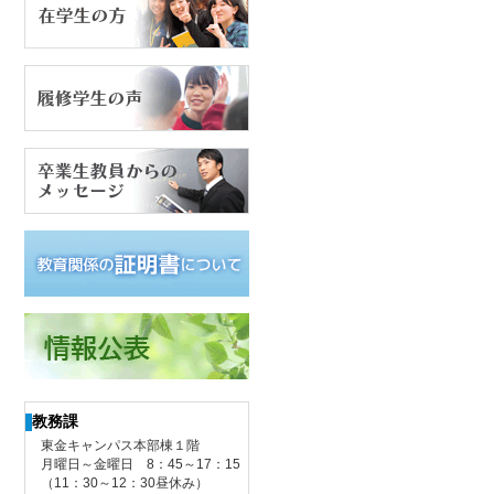
教務課
東金キャンパス本部棟１階
月曜日～金曜日 8：45～17：15
（11：30～12：30昼休み）