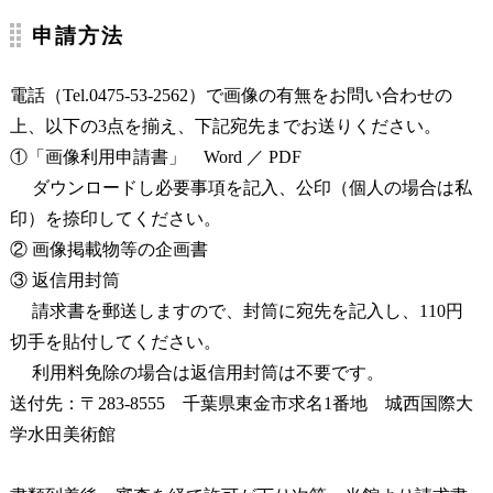
申請方法
電話（Tel.0475-53-2562）で画像の有無をお問い合わせの
上、以下の3点を揃え、下記宛先までお送りください。
①「画像利用申請書」
Word
／
PDF
ダウンロードし必要事項を記入、公印（個人の場合は私
印）を捺印してください。
② 画像掲載物等の企画書
③ 返信用封筒
請求書を郵送しますので、封筒に宛先を記入し、110円
切手を貼付してください。
利用料免除の場合は返信用封筒は不要です。
送付先：〒283-8555 千葉県東金市求名1番地 城西国際大
学水田美術館