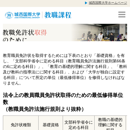
城西国際大学ホームページ
教育職員免許状を取得するためには下表のとおり「基礎資格」を有
し、「文部科学省令に定める科目（教育職員免許法施行規則第66条
の6に定める科目）」、「教育の基礎的理解に関する科目」、「教科
及び教科の指導法にに関する科目」、および「大学が独自に設定す
る科目」について所定の単位（最低修得単位）を修得しなければな
りません。
法令上の教員職員免許状取得のための最低修得単位
数
（教職員免許法施行規則より抜粋）
教職の基礎的
文部科学省令に
免許状種類
基礎資格
理解に関する
定める科目