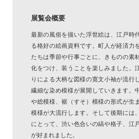
展覧会概要
最新の風俗を描いた浮世絵は、江戸時
る格好の絵画資料です。町人が経済力
たちは季節や行事ごとに、きものの素
化をつけ、装うことを楽しみました。
りによる大柄な図様の寛文小袖が流行
繊細な染め模様が展開していきます。
や総模様、裾（すそ）模様の形式が生
模様が大流行します。そして後期には
にとって、渋い色合いの縞や格子、江
が好まれました。