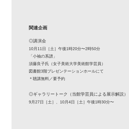
関連企画
◎講演会
10月11日［土］午後1時20分〜2時50分
「小袖の系譜」
須藤良子氏（女子美術大学美術館学芸員）
図書館3階プレゼンテーションホールにて
＊聴講無料／要予約
◎ギャラリートーク（当館学芸員による展示解説）
9月27日［土］、10月4日［土］午後1時30分〜