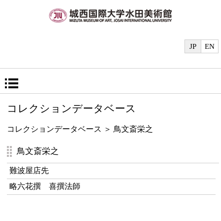
JP
EN
コレクションデータベース
コレクションデータベース
＞ 鳥文斎栄之
鳥文斎栄之
難波屋店先
略六花撰 喜撰法師