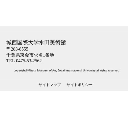
城西国際大学水田美術館
〒283-8555
千葉県東金市求名1番地
TEL.0475-53-2562
copyright©Mizuta Museum of Art, Josai International University all rights reserved.
サイトマップ
サイトポリシー
ナビゲーション