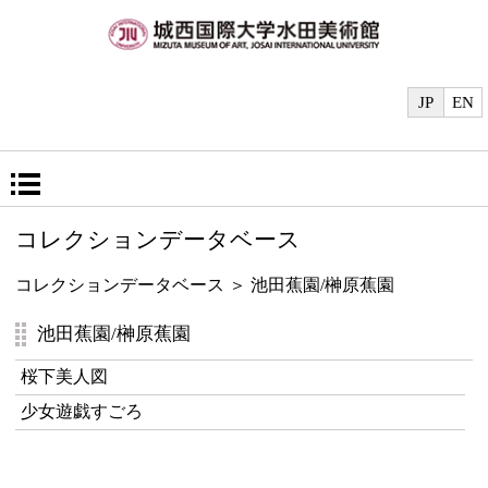
JP
EN
コレクションデータベース
コレクションデータベース
＞ 池田蕉園/榊原蕉園
池田蕉園/榊原蕉園
桜下美人図
少女遊戯すごろ