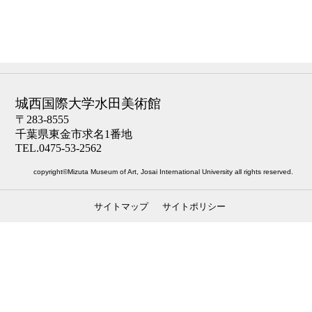
城西国際大学水田美術館
〒283-8555
千葉県東金市求名1番地
TEL.0475-53-2562
copyright©Mizuta Museum of Art, Josai International University all rights reserved.
サイトマップ
サイトポリシー
ナビゲーション