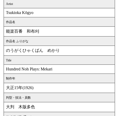
Artist
Tsukioka Kōgyo
作品名
能楽百番 和布刈
作品名 ふりがな
のうがくひゃくばん めかり
Title
Hundred Noh Plays: Mekari
制作年
大正15年(1926)
判型・技法・員数
大判 木版多色