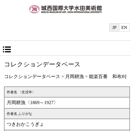
JP
EN
コレクションデータベース
コレクションデータベース
>
月岡耕漁
> 能楽百番 和布刈
作者名 〈生没年〉
月岡耕漁〈1869～1927〉
作者名 ふりがな
つきおかこうぎょ