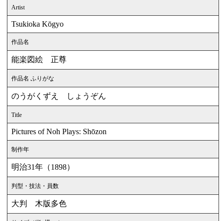
Artist
Tsukioka Kōgyo
作品名
能楽図絵 正尊
作品名 ふりがな
のうがくずえ しょうぞん
Title
Pictures of Noh Plays: Shōzon
制作年
明治31年（1898）
判型・技法・員数
大判 木版多色