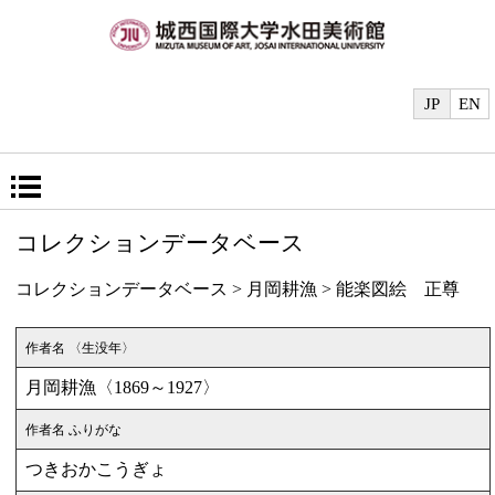
JP
EN
コレクションデータベース
コレクションデータベース
>
月岡耕漁
> 能楽図絵 正尊
作者名 〈生没年〉
月岡耕漁〈1869～1927〉
作者名 ふりがな
つきおかこうぎょ