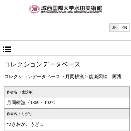
JP
EN
コレクションデータベース
コレクションデータベース
>
月岡耕漁
> 能楽図絵 阿漕
作者名 〈生没年〉
月岡耕漁〈1869～1927〉
作者名 ふりがな
つきおかこうぎょ