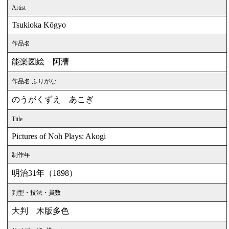
Artist
Tsukioka Kōgyo
作品名
能楽図絵 阿漕
作品名 ふりがな
のうがくずえ あこぎ
Title
Pictures of Noh Plays: Akogi
制作年
明治31年（1898）
判型・技法・員数
大判 木版多色