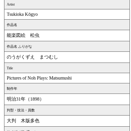
Artist
Tsukioka Kōgyo
作品名
能楽図絵 松虫
作品名 ふりがな
のうがくずえ まつむし
Title
Pictures of Noh Plays: Matsumushi
制作年
明治31年（1898）
判型・技法・員数
大判 木版多色