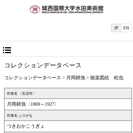
JP
EN
コレクションデータベース
コレクションデータベース
>
月岡耕漁
> 能楽図絵 松虫
作者名 〈生没年〉
月岡耕漁〈1869～1927〉
作者名 ふりがな
つきおかこうぎょ