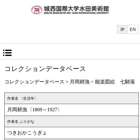
JP
EN
コレクションデータベース
コレクションデータベース
>
月岡耕漁
> 能楽図絵 七騎落
作者名 〈生没年〉
月岡耕漁〈1869～1927〉
作者名 ふりがな
つきおかこうぎょ