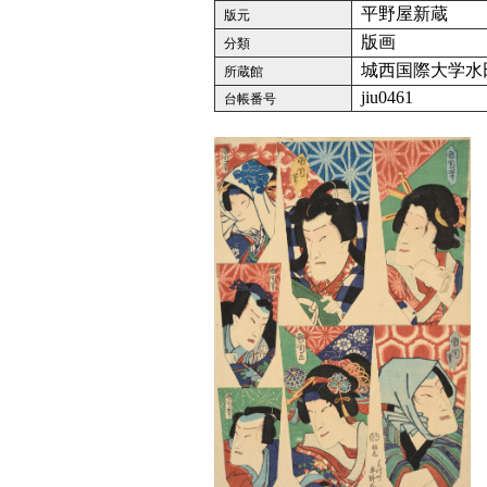
平野屋新蔵
版元
版画
分類
城西国際大学水
所蔵館
jiu0461
台帳番号