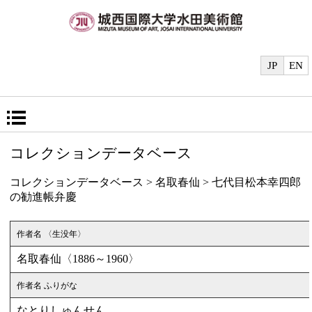
JP
EN
コレクションデータベース
コレクションデータベース
>
名取春仙
> 七代目松本幸四郎
の勧進帳弁慶
作者名 〈生没年〉
名取春仙〈1886～1960〉
作者名 ふりがな
なとりしゅんせん