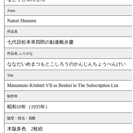
Artist
Natori Shunsen
作品名
七代目松本幸四郎の勧進帳弁慶
作品名 ふりがな
ななだいめまつもとこしろうのかんじんちょうべんけい
Title
Matsumoto Kōshirō VII as Benkei in The Subscription List
制作年
昭和10年（1935年）
版型・技法・員数
木版多色 2枚続