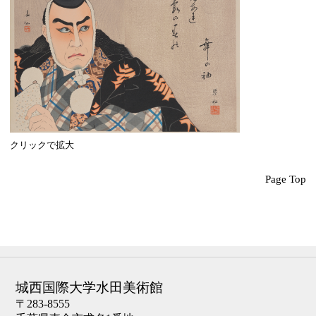
クリックで拡大
Page Top
城西国際大学水田美術館
〒283-8555