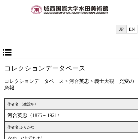
JP
EN
コレクションデータベース
コレクションデータベース
> 河合英忠 > 義士大観 兇変の
急報
作者名 〈生没年〉
河合英忠〈1875～1921〉
作者名 ふりがな
かわいひでただ