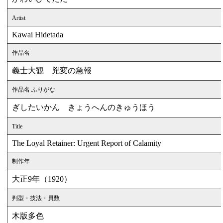
Artist
Kawai Hidetada
作品名
義士大観 兇変の急報
作品名 ふりがな
ぎしたいかん きょうへんのきゅうほう
Title
The Loyal Retainer: Urgent Report of Calamity
制作年
大正9年（1920）
判型・技法・員数
木版多色