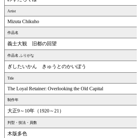
Artist
Mizuta Chikuho
作品名
義士大観 旧都の回望
作品名 ふりがな
ぎしたいかん きゅうとのかいぼう
Title
The Loyal Retainer: Overlooking the Old Capital
制作年
大正9～10年（1920～21）
判型・技法・員数
木版多色