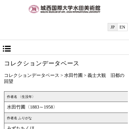
JP
EN
コレクションデータベース
コレクションデータベース
> 水田竹圃 > 義士大観 旧都の
回望
作者名 〈生没年〉
水田竹圃〈1883～1958〉
作者名 ふりがな
みずたちくほ