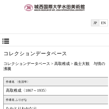
JP
EN
コレクションデータベース
コレクションデータベース
>
高取稚成
>
義士大観 与情の
沸騰
作者名 〈生没年〉
高取稚成〈1867～1935〉
作者名 ふりがな
たかとりわかなり