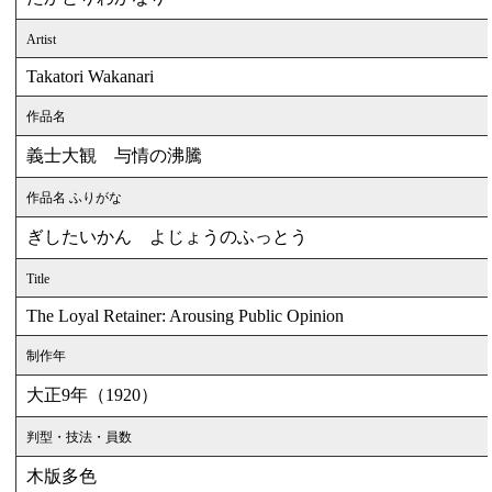
Artist
Takatori Wakanari
作品名
義士大観 与情の沸騰
作品名 ふりがな
ぎしたいかん よじょうのふっとう
Title
The Loyal Retainer: Arousing Public Opinion
制作年
大正9年（1920）
判型・技法・員数
木版多色