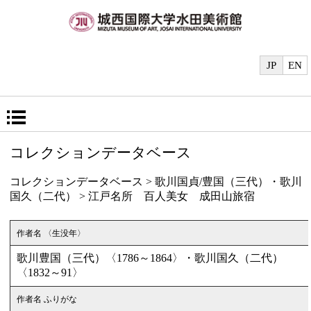
JP
EN
コレクションデータベース
コレクションデータベース
>
歌川国貞/豊国（三代）
・歌川
国久（二代） > 江戸名所 百人美女 成田山旅宿
作者名 〈生没年〉
歌川豊国（三代）〈1786～1864〉・歌川国久（二代）
〈1832～91〉
作者名 ふりがな