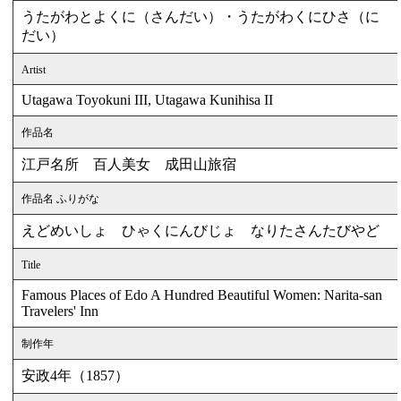
うたがわとよくに（さんだい）・うたがわくにひさ（に
だい）
Artist
Utagawa Toyokuni III, Utagawa Kunihisa II
作品名
江戸名所 百人美女 成田山旅宿
作品名 ふりがな
えどめいしょ ひゃくにんびじょ なりたさんたびやど
Title
Famous Places of Edo A Hundred Beautiful Women: Narita-san
Travelers' Inn
制作年
安政4年（1857）