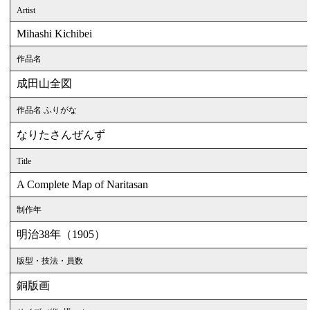
Artist
Mihashi Kichibei
作品名
成田山全図
作品名 ふりがな
なりたさんぜんず
Title
A Complete Map of Naritasan
制作年
明治38年（1905）
版型・技法・員数
銅版画