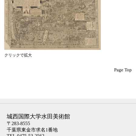
クリックで拡大
Page Top
城西国際大学水田美術館
〒283-8555
千葉県東金市求名1番地
TEL.0475-53-2562